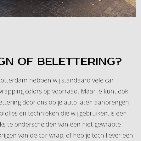
IGN OF BELETTERING?
Rotterdam hebben wij standaard vele car
wrapping colors op voorraad. Maar je kunt ook
ettering door ons op je auto laten aanbrengen.
pfolies en technieken die wij gebruiken, is een
ks te onderscheiden van een niet gewrapte
krijgen van de car wrap, of heb je toch liever een