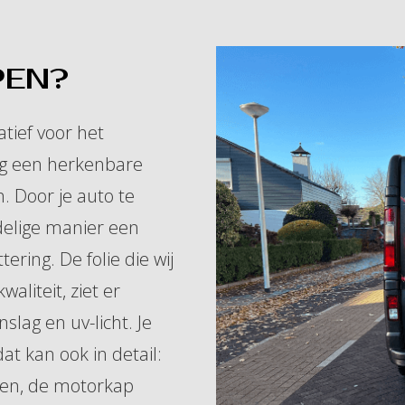
EN?
atief voor het
ig een herkenbare
 Door je auto te
delige manier een
ring. De folie die wij
aliteit, ziet er
slag en uv-licht. Je
at kan ook in detail:
ppen, de motorkap