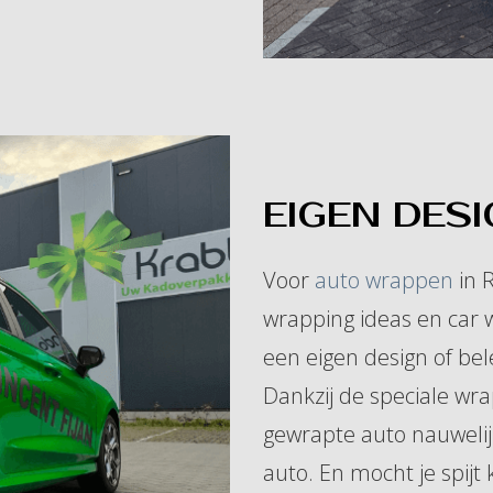
EIGEN DES
Voor
auto wrappen
in 
wrapping ideas en car 
een eigen design of bel
Dankzij de speciale wra
gewrapte auto nauwelij
auto. En mocht je spijt 