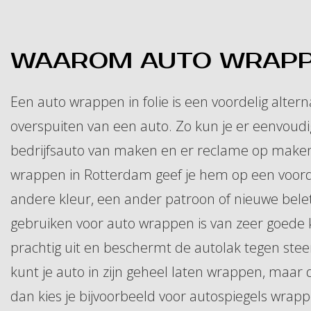
WAAROM AUTO WRAPP
Een auto wrappen in folie is een voordelig altern
overspuiten van een auto. Zo kun je er eenvoud
bedrijfsauto van maken en er reclame op maken.
wrappen in Rotterdam geef je hem op een voor
andere kleur, een ander patroon of nieuwe belette
gebruiken voor auto wrappen is van zeer goede kw
prachtig uit en beschermt de autolak tegen steen
kunt je auto in zijn geheel laten wrappen, maar d
dan kies je bijvoorbeeld voor autospiegels wra