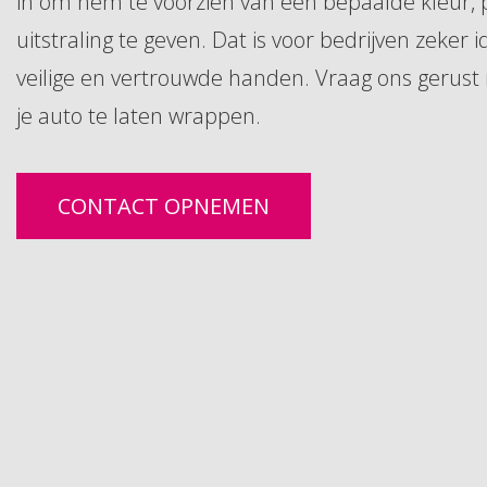
in om hem te voorzien van een bepaalde kleur, 
uitstraling te geven. Dat is voor bedrijven zeker 
veilige en vertrouwde handen. Vraag ons gerus
je auto te laten wrappen.
CONTACT OPNEMEN