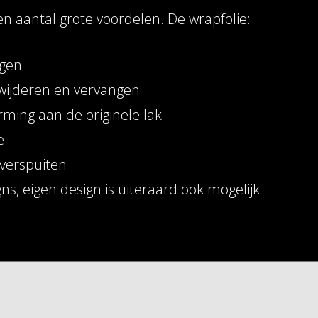
n aantal grote voordelen. De wrapfolie:
igen
rwijderen en vervangen
rming aan de originele lak
e
verspuiten
igns, eigen design is uiteraard ook mogelijk