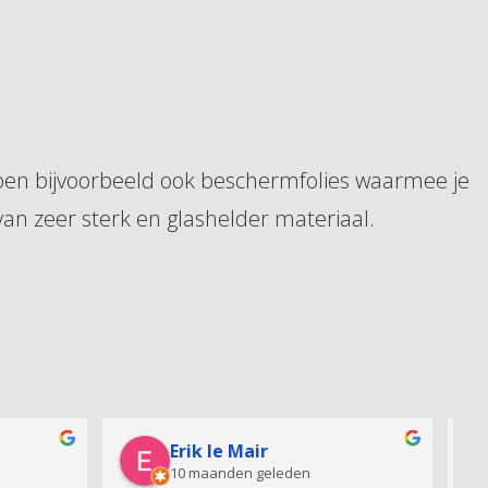
bben bijvoorbeeld ook beschermfolies waarmee je
an zeer sterk en glashelder materiaal.
Vincent van Dijk
vorig jaar