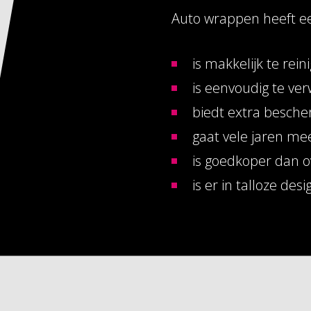
Auto wrappen heeft ee
is makkelijk te rein
is eenvoudig te ve
biedt extra besche
gaat vele jaren me
is goedkoper dan o
is er in talloze des