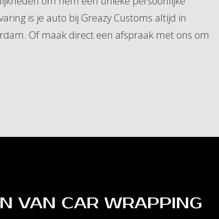
elijkheden om hem een unieke persoonlijke
aring is je auto bij Greazy Customs altijd in
terdam. Of maak direct een afspraak met ons om
N VAN CAR WRAPPING