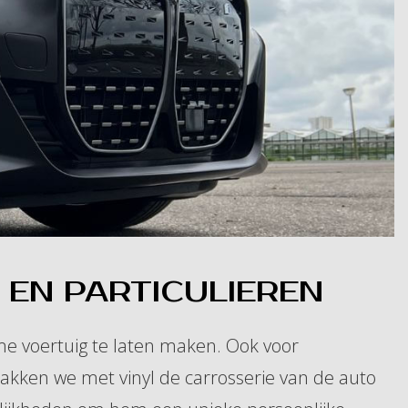
EN PARTICULIEREN
me voertuig te laten maken. Ook voor
pakken we met vinyl de carrosserie van de auto