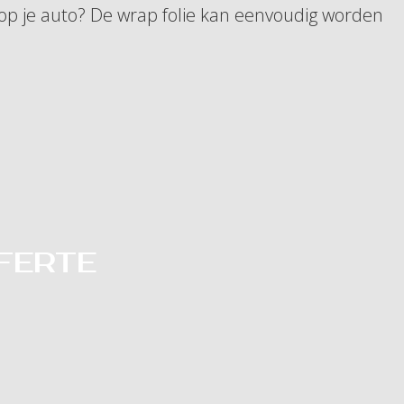
 op je auto? De wrap folie kan eenvoudig worden
FERTE