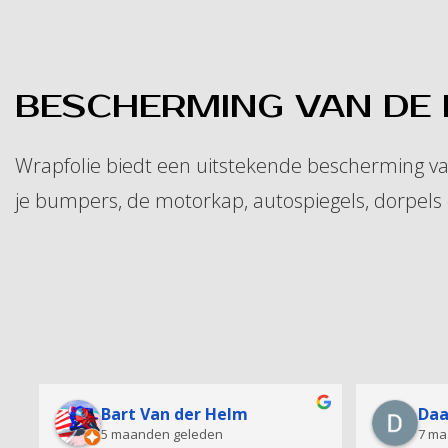
BESCHERMING VAN DE 
Wrapfolie biedt een uitstekende bescherming va
je bumpers, de motorkap, autospiegels, dorpels 
mikail vilhena
Bjo
11 maanden geleden
vorig