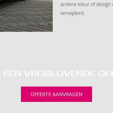
andere kleur of design
verwijderd.
 EEN VRIJBLIJVENDE OF
OFFERTE AANVRAGEN