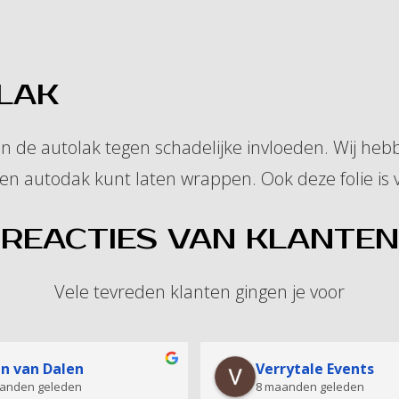
LAK
n de autolak tegen schadelijke invloeden. Wij he
en autodak kunt laten wrappen. Ook deze folie is v
REACTIES VAN KLANTEN
Vele tevreden klanten gingen je voor
rn Cullens
Sibel Tosak
 jaar
vorig jaar