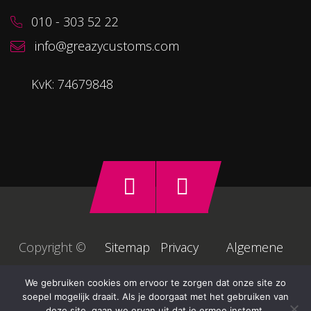
010 - 303 52 22
info@greazycustoms.com
KvK: 74679848
Copyright ©
Sitemap
Privacy
Algemene
2026
voorwaarden
We gebruiken cookies om ervoor te zorgen dat onze site zo
soepel mogelijk draait. Als je doorgaat met het gebruiken van
deze site, gaan we ervan uit dat je ermee instemt.