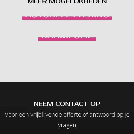
MEER MOGELIJKHEDEN
AUTOBELETTERING
RAAMFOLIE
NEEM CONTACT OP
Voor een vrijblijvende offerte of antwoord op je
vragen