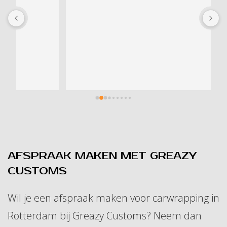
Z
a
j
AFSPRAAK MAKEN MET GREAZY
CUSTOMS
Wil je een afspraak maken voor carwrapping in
Rotterdam bij Greazy Customs? Neem dan