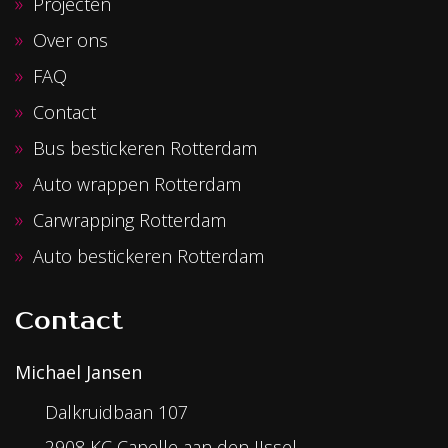
Projecten
Over ons
FAQ
Contact
Bus bestickeren Rotterdam
Auto wrappen Rotterdam
Carwrapping Rotterdam
Auto bestickeren Rotterdam
Contact
Michael Jansen
Dalkruidbaan 107
2908 KC Capelle aan den IJssel