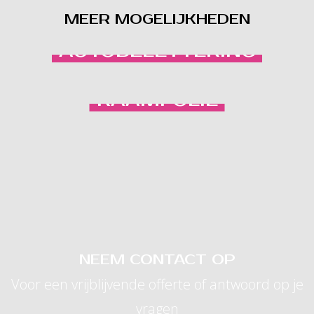
MEER MOGELIJKHEDEN
AUTOBELETTERING
RAAMFOLIE
NEEM CONTACT OP
Voor een vrijblijvende offerte of antwoord op je
vragen