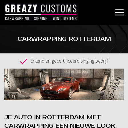
CARWRAPPING ROTTERDAM
Erkend en gecertificeerd singing bedrijf
JE AUTO IN ROTTERDAM MET
CARWRAPPING EEN NIEUWE LOOK