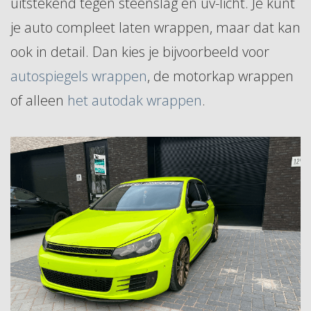
uitstekend tegen steenslag en uv-licht. Je kunt
je auto compleet laten wrappen, maar dat kan
ook in detail. Dan kies je bijvoorbeeld voor
autospiegels wrappen
, de motorkap wrappen
of alleen
het autodak wrappen
.