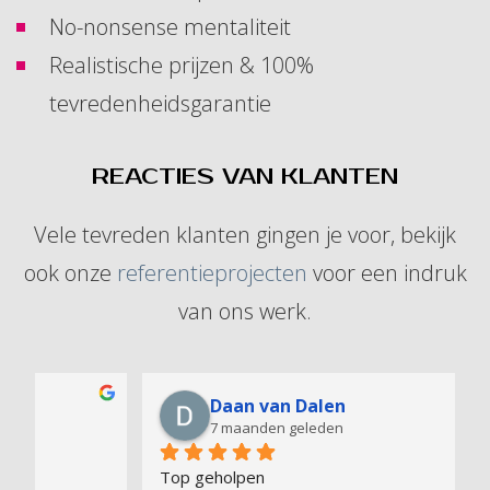
No-nonsense mentaliteit
Realistische prijzen & 100%
tevredenheidsgarantie
REACTIES VAN KLANTEN
Vele tevreden klanten gingen je voor, bekijk
ook onze
referentieprojecten
voor een indruk
van ons werk.
Daan van Dalen
7 maanden geleden
Top geholpen
E