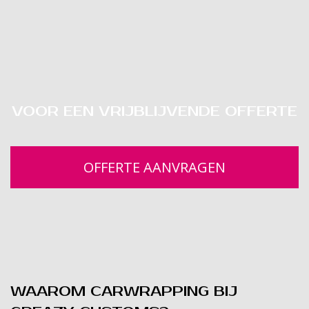
VOOR EEN VRIJBLIJVENDE OFFERTE
OFFERTE AANVRAGEN
WAAROM CARWRAPPING BIJ